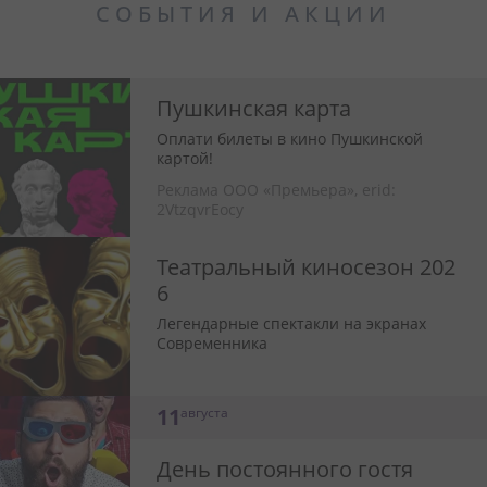
СОБЫТИЯ И АКЦИИ
Пушкинская карта
Оплати билеты в кино Пушкинской
картой!
Реклама ООО «Премьера»,
erid:
2VtzqvrEocy
Театральный киносезон 202
6
Легендарные спектакли на экранах
Современника
11
августа
День постоянного гостя