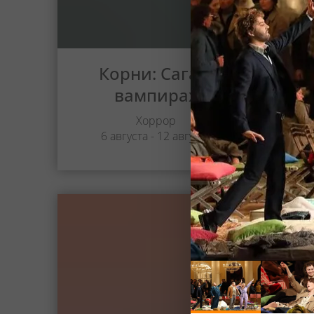
Корни: Сага о
вампирах
Хоррор
6 августа - 12 августа