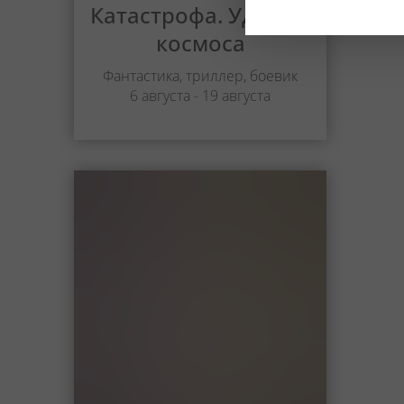
Катастрофа. Удар из
космоса
Фантастика, триллер, боевик
6 августа - 19 августа