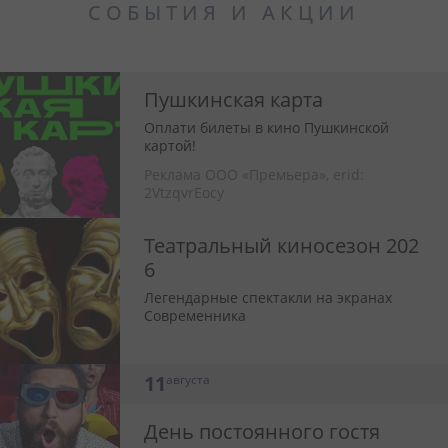
СОБЫТИЯ И АКЦИИ
Пушкинская карта
Оплати билеты в кино Пушкинской
картой!
Реклама ООО «Премьера»,
erid:
2VtzqvrEocy
Театральный киносезон 202
6
Легендарные спектакли на экранах
Современника
11
августа
День постоянного гостя