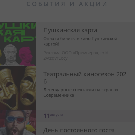
СОБЫТИЯ И АКЦИИ
Пушкинская карта
Оплати билеты в кино Пушкинской
картой!
Реклама ООО «Премьера»,
erid:
2VtzqvrEocy
Театральный киносезон 202
6
Легендарные спектакли на экранах
Современника
11
августа
День постоянного гостя