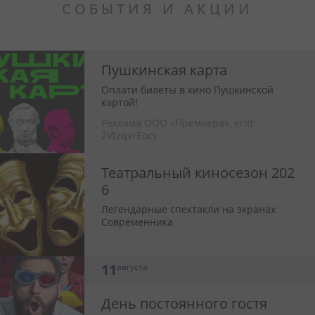
СОБЫТИЯ И АКЦИИ
Пушкинская карта
Оплати билеты в кино Пушкинской
картой!
Реклама ООО «Премьера»,
erid:
2VtzqvrEocy
Театральный киносезон 202
6
Легендарные спектакли на экранах
Современника
11
августа
День постоянного гостя