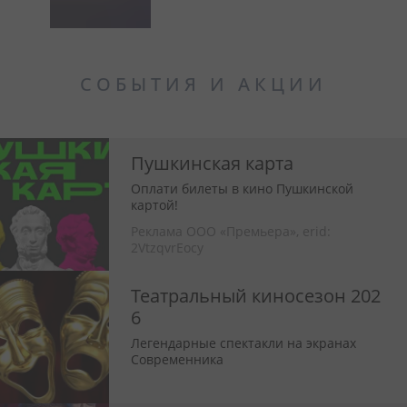
СОБЫТИЯ И АКЦИИ
Пушкинская карта
Оплати билеты в кино Пушкинской
картой!
Реклама ООО «Премьера»,
erid:
2VtzqvrEocy
Театральный киносезон 202
6
Легендарные спектакли на экранах
Современника