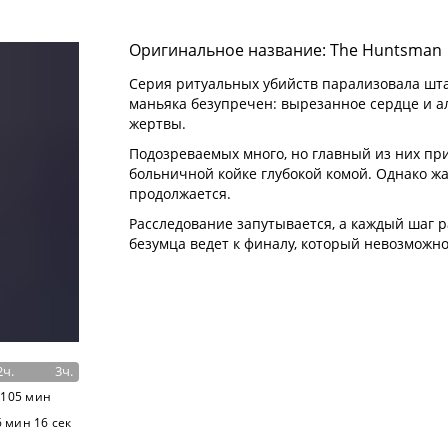
Оригинальное название: The Huntsman
Серия ритуальных убийств парализовала шта
маньяка безупречен: вырезанное сердце и а
жертвы.
Подозреваемых много, но главный из них пр
больничной койке глубокой комой. Однако ж
продолжается.
Расследование запутывается, а каждый шаг р
безумца ведет к финалу, который невозможно
2ч.
3ч.
 105 мин
 мин 16 сек