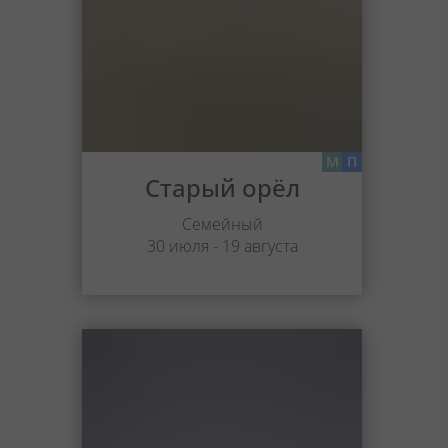
М
П
Старый орёл
Семейный
30 июля - 19 августа