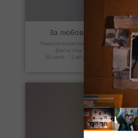
За любовь
Романтическая комедия,
фантастика
30 июля - 12 августа