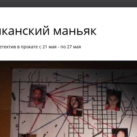
плекс
канский маньяк
етектив в прокате с 21 мая - по 27 мая