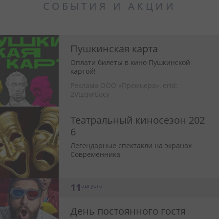
СОБЫТИЯ И АКЦИИ
Пушкинская карта
Оплати билеты в кино Пушкинской
картой!
Реклама ООО «Премьера»,
erid:
2VtzqvrEocy
Театральный киносезон 202
6
Легендарные спектакли на экранах
Современника
11
августа
День постоянного гостя